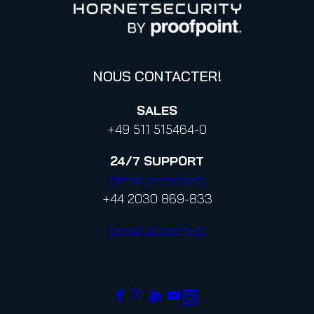
Confidentialité
Code de conduite et Code d’éthique
NOUS CONTACTER!
SALES
+49 511 515464-0
24/7
SUPPORT
[email protected]
+44 2030 869-833
[email protected]