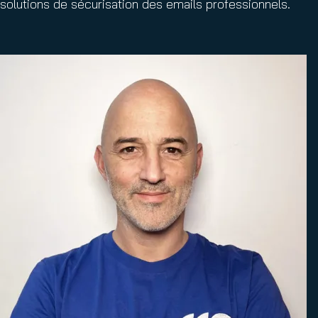
solutions de sécurisation des emails professionnels.