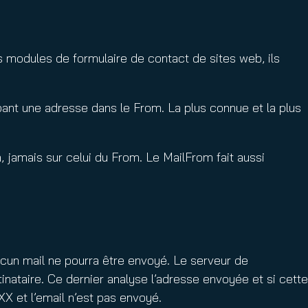
ns modules de formulaire de contact de sites web, ils
pant une adresse dans le From. La plus connue et la plus
 jamais sur celui du From. Le MailFrom fait aussi
ucun mail ne pourra être envoyé. Le serveur de
taire. Ce dernier analyse l’adresse envoyée et si cette
X et l’email n’est pas envoyé.