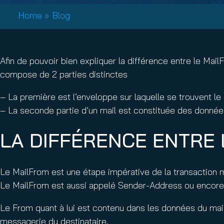
Email Conti
Home
»
Blog
Email Sign
Hornet.ema
Afin de pouvoir bien expliquer la différence entre le Mail
compose de 2 parties distinctes
– La première est l’enveloppe sur laquelle se trouvent l
– La seconde partie d’un mail est constituée des données
LA DIFFÉRENCE ENTRE 
Le MailFrom est une étape impérative de la transaction mai
Le MailFrom est aussi appelé Sender-Address ou encore
Le From quant à lui est contenu dans les données du mail et
messagerie du destinataire.