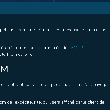
ppel sur la structure d’un mail est nécessaire. Un mail se
à l’établissement de la communication
SMTP
,
 le From et le To.
OM
From, cette étape s’interrompt et aucun mail n’est envoyé.
m de l’expéditeur tel qu’il sera affiché par le client de