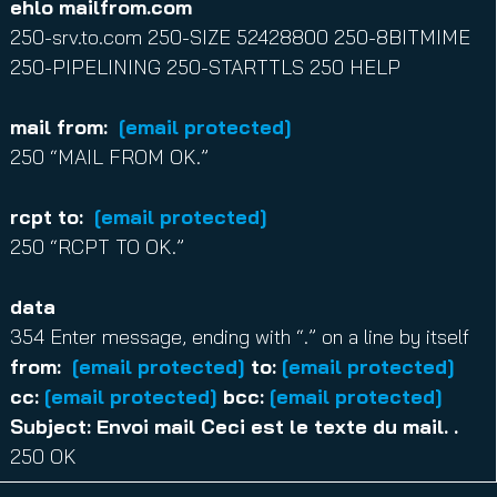
ehlo mailfrom.com
250-srv.to.com 250-SIZE 52428800 250-8BITMIME
250-PIPELINING 250-STARTTLS 250 HELP
mail from:
[email protected]
250 “MAIL FROM OK.”
rcpt to:
[email protected]
250 “RCPT TO OK.”
data
354 Enter message, ending with “.” on a line by itself
from:
[email protected]
to:
[email protected]
cc:
[email protected]
bcc:
[email protected]
Subject: Envoi mail Ceci est le texte du mail. .
250 OK