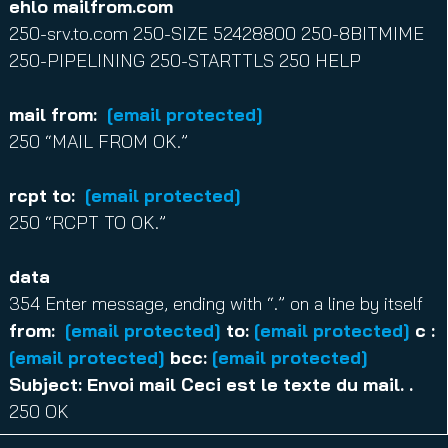
ehlo mailfrom.com
250-srv.to.com 250-SIZE 52428800 250-8BITMIME
250-PIPELINING 250-STARTTLS 250 HELP
mail from:
[email protected]
250 “MAIL FROM OK.”
rcpt to:
[email protected]
250 “RCPT TO OK.”
data
354 Enter message, ending with “.” on a line by itself
from:
[email protected]
to:
[email protected]
c :
[email protected]
bcc:
[email protected]
Subject: Envoi mail Ceci est le texte du mail. .
250 OK