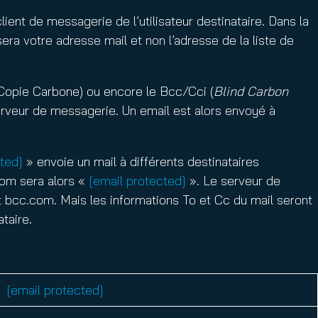
lient de messagerie de l’utilisateur destinataire. Dans la
era votre adresse mail et non l’adresse de la liste de
Copie Carbone) ou encore le Bcc/Cci (
Blind Carbon
serveur de messagerie. Un email est alors envoyé à
ted]
» envoie un mail à différents destinataires
rom sera alors «
[email protected]
». Le serveur de
 bcc.com. Mais les informations To et Cc du mail seront
taire.
[email protected]