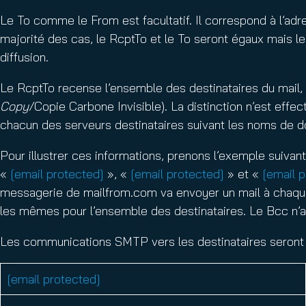
Le To comme le From est facultatif. Il correspond à l’adre
majorité des cas, le RcptTo et le To seront égaux mais le 
diffusion.
Le RcptTo recense l’ensemble des destinataires du mail, q
Copy
/Copie Carbone Invisible). La distinction n’est eff
chacun des serveurs destinataires suivant les noms de d
Pour illustrer ces informations, prenons l’exemple suivant
«
[email protected]
», «
[email protected]
» et «
[email 
messagerie de mailfrom.com va envoyer un mail à chaque
les mêmes pour l’ensemble des destinataires. Le Bcc n’app
Les communications SMTP vers les destinataires seront l
[email protected]