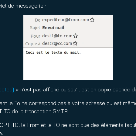
ciel de messagerie :
ected]
» n’est pas affiché puisqu’il est en copie cachée du
ent le To ne correspond pas à votre adresse ou est même 
T TO de la transaction SMTP.
PT TO, le From et le TO ne sont que des éléments faculta
e.