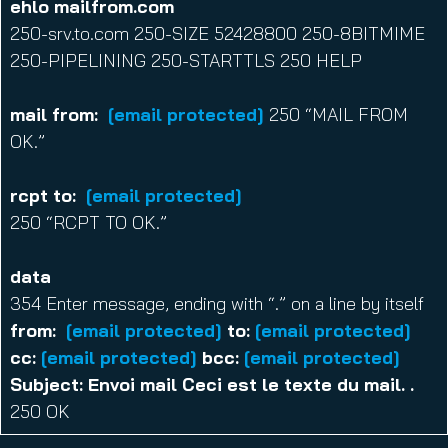
ehlo mailfrom.com
250-srv.to.com 250-SIZE 52428800 250-8BITMIME
250-PIPELINING 250-STARTTLS 250 HELP
mail from:
[email protected]
250 “MAIL FROM
OK.”
rcpt to:
[email protected]
250 “RCPT TO OK.”
data
354 Enter message, ending with “.” on a line by itself
from:
[email protected]
to:
[email protected]
cc:
[email protected]
bcc:
[email protected]
Subject: Envoi mail Ceci est le texte du mail. .
250 OK