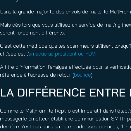
Dans la grande majorité des envois de mails, le MailFrom
Mais dès lors que vous utilisez un service de mailing (ne
seront forcément différents.
C’est cette méthode que les spammeurs utilisent lorsqu’il
utilisée est l’
arnaque au président ou FOVI
.
A titre d’information, l’analyse effectuée pour la vérificat
référence à l’adresse de retour (
bounce
).
LA DIFFÉRENCE ENTRE 
Comme le MailFrom, le RcptTo est impératif dans l’établi
messagerie émetteur établi une communication SMTP par 
dernière n’est pas dans sa liste d’adresses connues, il i