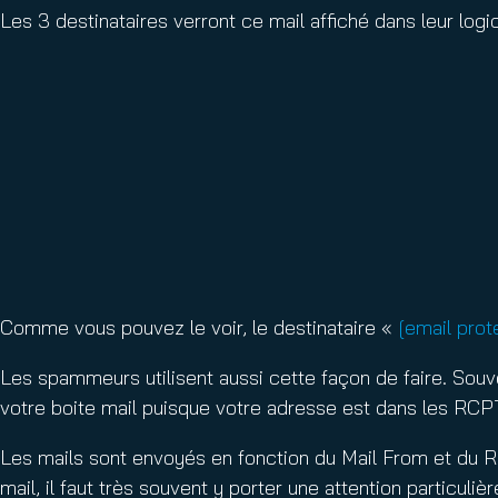
Les 3 destinataires verront ce mail affiché dans leur logi
Comme vous pouvez le voir, le destinataire «
[email prot
Les spammeurs utilisent aussi cette façon de faire. Souv
votre boite mail puisque votre adresse est dans les RCP
Les mails sont envoyés en fonction du Mail From et du RC
mail, il faut très souvent y porter une attention particulièr