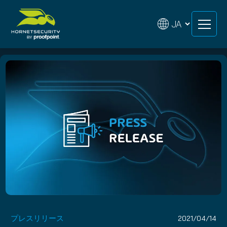
Skip
Skip
to
to
content
content
プレスリリース
2021/04/14