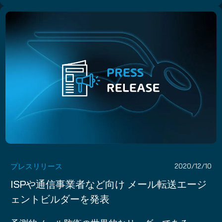
プレスリリース
2020/12/10
ISPや通信事業者など向け メール転送エージ
ェントビルダーを発表