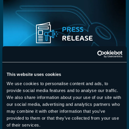
This website uses cookies
プレスリリース
We use cookies to personalise content and ads, to
2020/07/16
provide social media features and to analyse our traffic.
予測的メール防衛の世界的リーダーである
We also share information about your use of our site with
Vade （本社:フランス共和国リール、読み方：ヴ
our social media, advertising and analytics partners who
may combine it with other information that you’ve
ェイド・セキュア）は、日本国内において
provided to them or that they’ve collected from your use
Microsoft 365利用企業向けビジネスを本格的に開
of their services.
始します。VadeのMicrosoft 365専用の脅威検知ソ