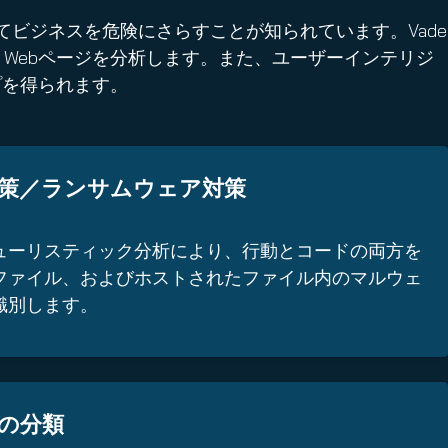
けてビジネスを危険にさらすことが知られています。Vade
ルとWebページを分析します。また、ユーザーインテリジ
プを得られます。
策／ランサムウェア対策
ューリスティック分析により、行動とコードの両方を
ファイル、およびホストされたファイル内のマルウェ
識別します。
の分類