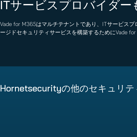
ITサービスプロバイダー
Vade for M365はマルチテナントであり、ITサ
ージドセキュリティサービスを構築するためにVade fo
Hornetsecurityの他のセキ