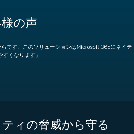
お客様の声
す。このソリューションはMicrosoft 365にネイテ
やすくなります」
ュリティの脅威から守る