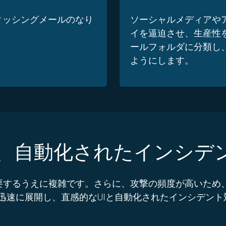
ィッシングメールのなり
ソーシャルメディアや
イを逼迫させ、生産性を
ールフォルダに分類し
ようにします。
、自動化されたインシデ
を要するうえに複雑です。さらに、攻撃の頻度が高いため、か
、迅速に展開し、直感的なUIと自動化されたインシデン