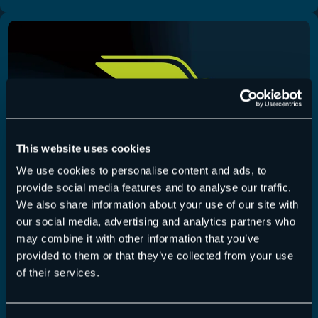
This website uses cookies
We use cookies to personalise content and ads, to
provide social media features and to analyse our traffic.
We also share information about your use of our site with
our social media, advertising and analytics partners who
may combine it with other information that you’ve
Controller – Germany
provided to them or that they’ve collected from your use
of their services.
Du arbeitest am internationalen Controlling inkl.
Finanzplanung und Analyse für die