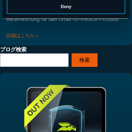
Deny
Du übernimmst die eigenständige Bearbeitung und
Verantwortung für den Order-to-Invoice-Prozess
詳細はこちら
ブログ検索
検索