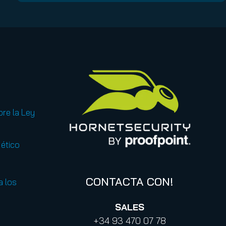
bre la Ley
ético
CONTACTA CON!
a los
SALES
+34 93 470 07 78