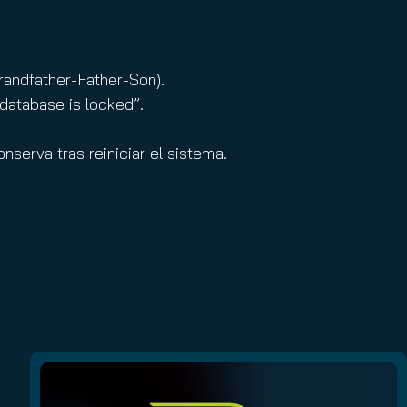
randfather-Father-Son).
database is locked”.
serva tras reiniciar el sistema.