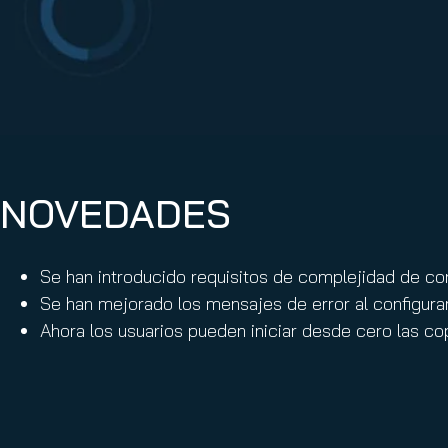
Email Conti
Email Sign
Hornet.ema
NOVEDADES
Se han introducido requisitos de complejidad de con
Se han mejorado los mensajes de error al configur
Ahora los usuarios pueden iniciar desde cero las co