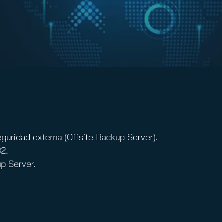
eguridad externa (Offsite Backup Server).
2.
p Server.