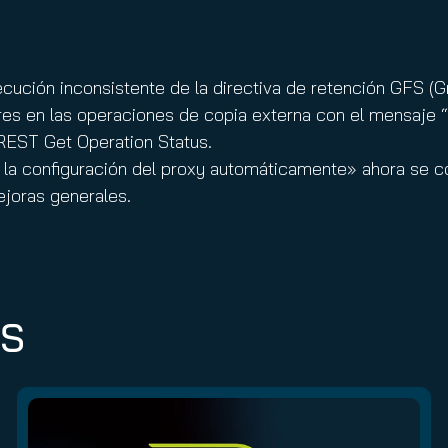
ución inconsistente de la directiva de retención GFS (G
es en las operaciones de copia externa con el mensaje “
 REST Get Operation Status.
la configuración del proxy automáticamente» ahora se con
ejoras generales.
ES