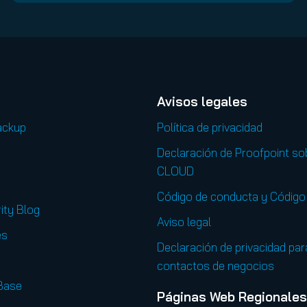
Avisos legales
ackup
Política de privacidad
Declaración de Proofpoint so
CLOUD
Código de conducta y Código 
ity Blog
Aviso legal
es
Declaración de privacidad par
contactos de negocios
Base
Páginas Web Regionales