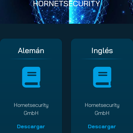
HORNETSECURITY
Alemán
Inglés
Hornetsecurity
Hornetsecurity
GmbH
GmbH
Descargar
Descargar