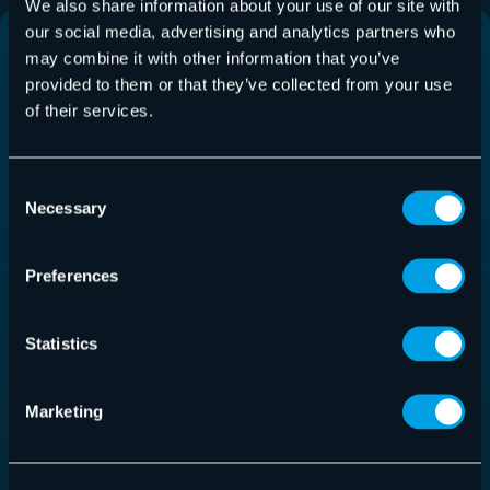
We also share information about your use of our site with
our social media, advertising and analytics partners who
Español
Francés
may combine it with other information that you’ve
provided to them or that they’ve collected from your use
of their services.
Consent
Necessary
Selection
Hornetsecurity
Hornetsecurity
Preferences
GmbH
GmbH
Descargar
Descargar
Statistics
Marketing