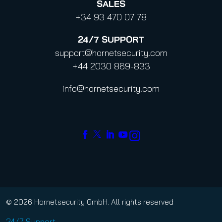
SALES
+34 93 470 07 78
24/7
SUPPORT
support@hornetsecurity.com
+44 2030 869-833
info@hornetsecurity.com
© 2026 Hornetsecurity GmbH. All rights reserved
24/7 Support