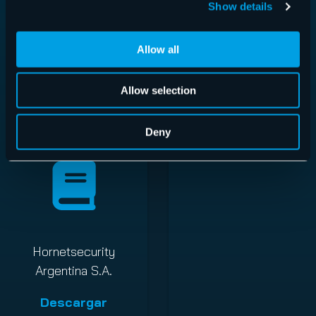
Show details
Hornetsecurity Iberia
Hornetsecurity
Allow all
SL
Canada Inc.
Allow selection
Descargar
Descargar
Deny
Hornetsecurity
Argentina S.A.
Descargar