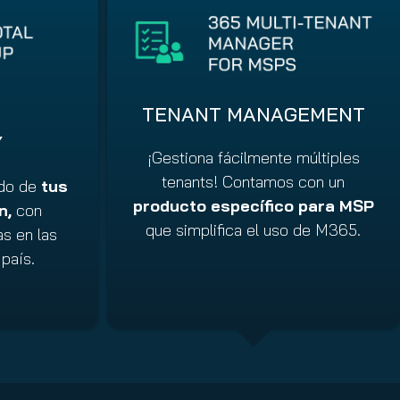
&
TENANT MANAGEMENT
Y
¡Gestiona fácilmente múltiples
tenants! Contamos con un
ado de
tus
producto específico para MSP
n,
con
que simplifica el uso de M365.
as en las
país.