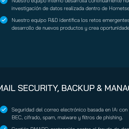
Nuestro equipo interno desarrolla continuamente nue
investigación de datos realizada dentro de Hornetse
Nuestro equipo R&D identifica los retos emergentes 
desarrollo de nuevos productos y crea oportunidade
MAIL SECURITY, BACKUP & MAN
Seguridad del correo electrónico basada en IA: con
BEC, cifrado, spam, malware y filtros de phishing.