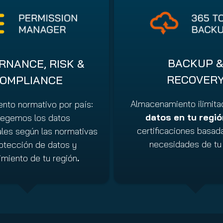
BACKUP 
RNANCE, RISK &
RECOVER
OMPLIANCE
Almacenamiento ilimit
nto normativo por país:
datos en tu regió
tegemos los datos
certificaciones basad
ales según las normativas
necesidades de tu 
otección de datos y
miento de tu región
.