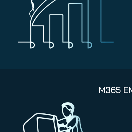
M365 E