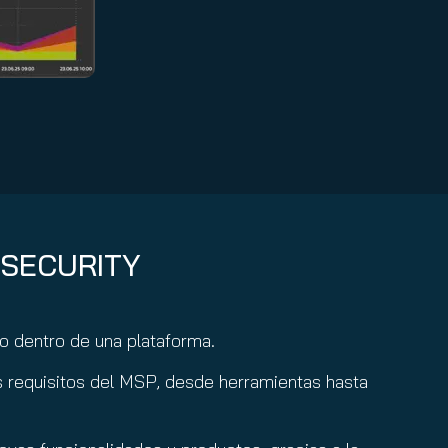
TSECURITY
ro dentro de una plataforma.
s requisitos del MSP, desde herramientas hasta