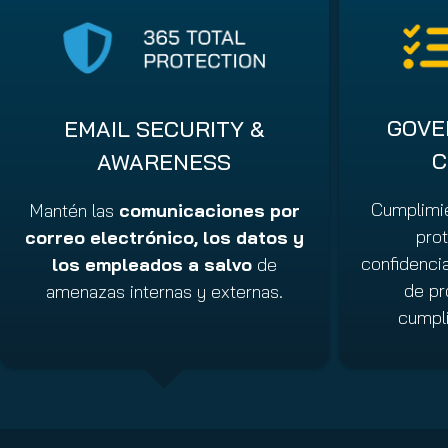
GOVE
EMAIL SECURITY &
C
AWARENESS
Cumplimie
Mantén las
comunicaciones por
pro
correo electrónico, los datos y
confidenci
los empleados a salvo
de
de pr
amenazas internas y externas.
cumpli