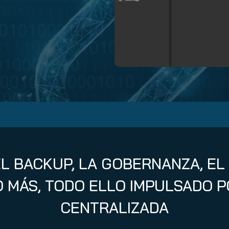
nuity Service
ature and Disclaimer
il
EL BACKUP, LA GOBERNANZA, EL 
 MÁS, TODO ELLO IMPULSADO P
CENTRALIZADA