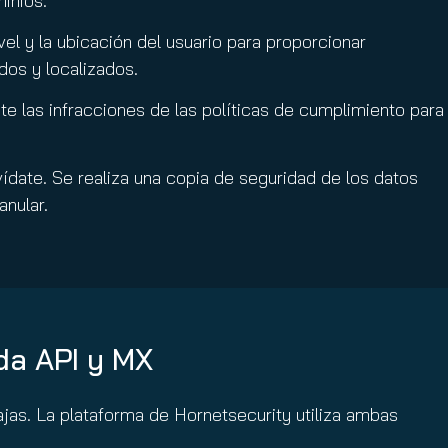
inios.
el y la ubicación del usuario para proporcionar
dos y localizados.
e las infracciones de las políticas de cumplimiento para
vídate. Se realiza una copia de seguridad de los datos
anular.
da API y MX
jas. La plataforma de Hornetsecurity utiliza ambas