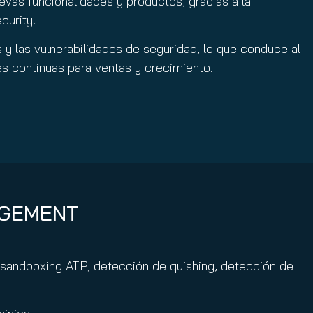
vas funcionalidades y productos, gracias a la
curity.
y las vulnerabilidades de seguridad, lo que conduce al
s continuas para ventas y crecimiento.
AGEMENT
 sandboxing ATP, detección de quishing, detección de