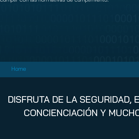
Email Conti
Email Sign
Hornet.ema
Home
DISFRUTA DE LA SEGURIDAD, 
CONCIENCIACIÓN Y MUCHO