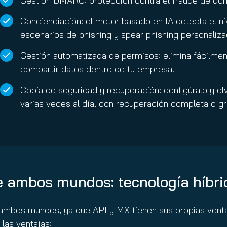
Gestión DMARC: protección contra el fraude de dom
Concienciación: el motor basado en IA detecta el niv
escenarios de phishing y spear phishing personaliza
Gestión automatizada de permisos: elimina fácilment
compartir datos dentro de tu empresa.
Copia de seguridad y recuperación: configúralo y ol
varias veces al día, con recuperación completa o gr
e ambos mundos: tecnología híbri
 ambos mundos, ya que API y MX tienen sus propias venta
las ventajas: