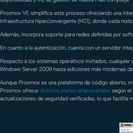
Proxmox VE simplifica este proceso ofreciendo una interf
infraestructura hiperconvergente (HCI), donde cada nod
Además, incorpora soporte para redes definidas por soft
En cuanto a la autenticación, cuenta con un servidor in
Respecto a los sistemas operativos invitados, cualqu
Windows Server 2008 hasta ediciones más modernas de 
Aunque Proxmox es una plataforma de código abierto, mu
Proxmox ofrece
distintos planes empresariales
según el 
actualizaciones de seguridad verificadas, lo que facilit