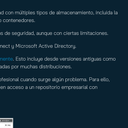
d con múltiples tipos de almacenamiento, incluida la
 o contenedores.
s de seguridad, aunque con ciertas limitaciones.
nect y Microsoft Active Directory.
amente
. Esto incluye desde versiones antiguas como
das por muchas distribuciones.
esional cuando surge algún problema. Para ello,
n acceso a un repositorio empresarial con