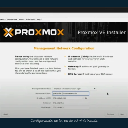
Configuración de la red de administración