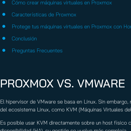
Cómo crear máquinas virtuales en Proxmox
Características de Proxmox
Protege tus máquinas virtuales en Proxmox con H
Conclusión
Preguntas Frecuentes
PROXMOX VS. VMWARE
El hipervisor de VMware se basa en Linux. Sin embargo, n
del ecosistema Linux, como KVM (Máquinas Virtuales de
Es posible usar KVM directamente sobre un host físico c
disponibilidad (HA), su gestión se vuelve más compleja.