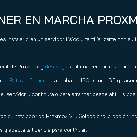
ONER EN MARCHA PROX
 instalarlo en un servidor físico y familiarizarte con su
icial de Proxmox y
descarga
la última versión disponible
como
Rufus
o
Etcher
para grabar la ISO en un USB y hacerl
 el servidor y configúralo para arrancar desde ahí. Es po
verás el instalador de Proxmox VE. Selecciona la opción I
s y acepta la licencia para continuar.