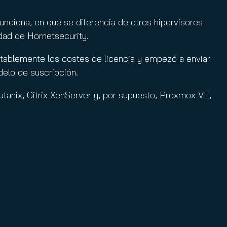
nciona, en qué se diferencia de otros hipervisores
dad de Hornetsecurity.
tablemente los costes de licencia y empezó a enviar
delo de suscripción.
Nutanix, Citrix XenServer y, por supuesto, Proxmox VE,