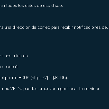
rán todos los datos de ese disco.
a una dirección de correo para recibir notificaciones del
ar unos minutos.
vo desde él.
o el puerto 8006 (https://[IP]:8006).
Proxmox VE. Ya puedes empezar a gestionar tu servidor