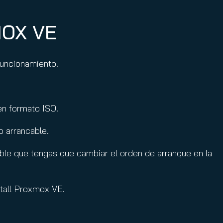
MOX VE
 funcionamiento.
 en formato ISO.
o arrancable.
sible que tengas que cambiar el orden de arranque en la
nstall Proxmox VE.