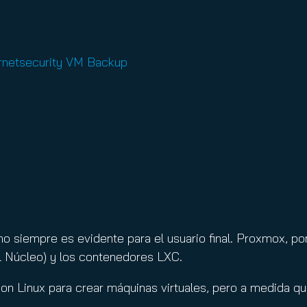
ornetsecurity VM Backup
o siempre es evidente para el usuario final. Proxmox, po
l Núcleo) y los contenedores LXC.
on Linux para crear máquinas virtuales, pero a medida qu