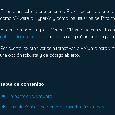
Email Conti
Email Sign
En este artículo te presentamos Proxmox, una potente pl
Hornet.ema
como VMware o Hyper-V, y cómo los usuarios de Proxmox
Muchas empresas que utilizaban VMware se han visto en 
notificaciones legales
a aquellas compañías que seguían 
Por suerte, existen varias alternativas a VMware para vir
una opción robusta y de código abierto.
Tabla de contenido
proxmox vs. vmware
Instalación: cómo poner en marcha Proxmox VE