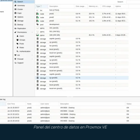
Panel del centro de datos en Proxmox VE