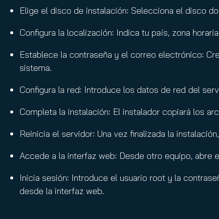
Elige el disco de instalación: Selecciona el disco 
Configura la localización: Indica tu país, zona horari
Establece la contraseña y el correo electrónico: Cre
sistema.
Configura la red: Introduce los datos de red del ser
Completa la instalación: El instalador copiará los a
Reinicia el servidor: Una vez finalizada la instalació
Accede a la interfaz web: Desde otro equipo, abre e
Inicia sesión: Introduce el usuario root y la contr
desde la interfaz web.