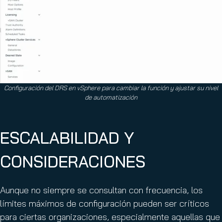
Configuración del DRS en vSphere para cambiar la función y ajustar su nivel
de automatización
ESCALABILIDAD Y
CONSIDERACIONES
Aunque no siempre se consultan con frecuencia, los
límites máximos de configuración pueden ser críticos
para ciertas organizaciones, especialmente aquellas que