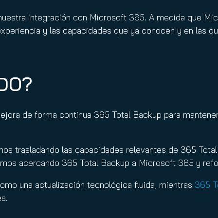
 nuestra integración con Microsoft 365. A medida que Mi
xperiencia y las capacidades que ya conocen y en las qu
DO?
ejora de forma continua 365 Total Backup para mantener
mos trasladando las capacidades relevantes de 365 Total
imos acercando 365 Total Backup a Microsoft 365 y refor
omo una actualización tecnológica fluida, mientras
365 T
es.