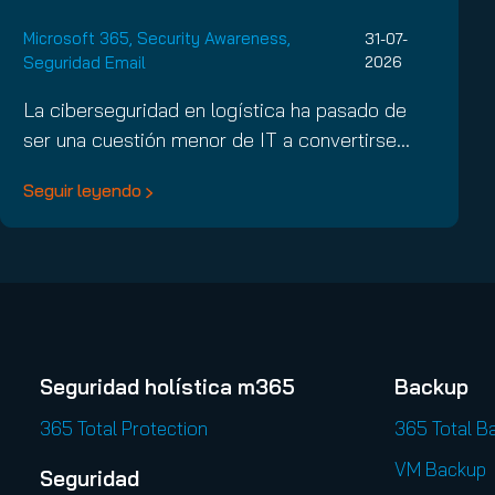
Microsoft 365
,
Security Awareness
,
31-07-
Seguridad Email
2026
La ciberseguridad en logística ha pasado de
ser una cuestión menor de IT a convertirse…
Seguir leyendo
Seguridad holística m365
Backup
365 Total Protection
365 Total B
VM Backup
Seguridad