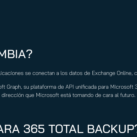
MBIA?
plicaciones se conectan a los datos de Exchange Online, 
oft Graph, su plataforma de API unificada para Microsof
 dirección que Microsoft está tomando de cara al futuro.
PARA 365 TOTAL BACKUP