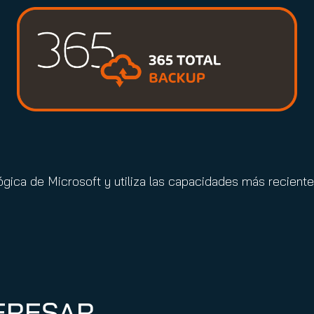
ógica de Microsoft y utiliza las capacidades más recien
TERESAR