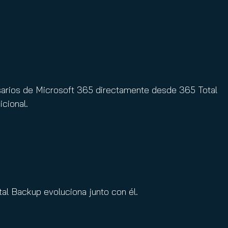
esarios de Microsoft 365 directamente desde 365 Total
cional.
al Backup evoluciona junto con él.