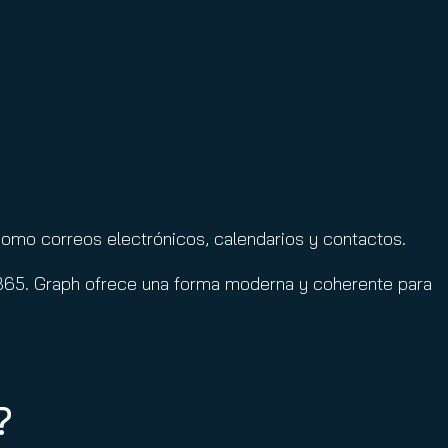
como correos electrónicos, calendarios y contactos.
t 365. Graph ofrece una forma moderna y coherente para
?