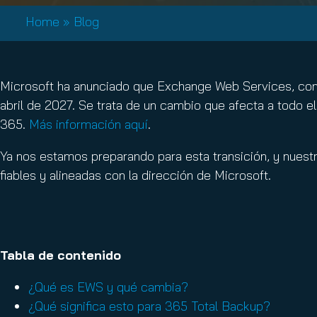
Email Conti
Home
»
Blog
Email Sign
Hornet.ema
Microsoft ha anunciado que Exchange Web Services, con
abril de 2027. Se trata de un cambio que afecta a todo e
365.
Más información aquí
.
Ya nos estamos preparando para esta transición, y nuest
fiables y alineadas con la dirección de Microsoft.
Tabla de contenido
¿Qué es EWS y qué cambia?
¿Qué significa esto para 365 Total Backup?