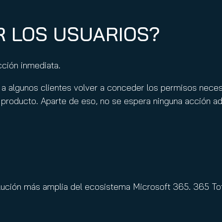
R LOS USUARIOS?
cción inmediata.
e a algunos clientes volver a conceder los permisos nec
roducto. Aparte de eso, no se espera ninguna acción adi
lución más amplia del ecosistema Microsoft 365. 365 Tot