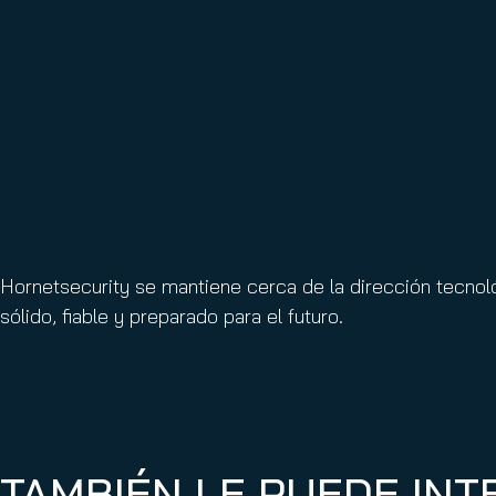
Hornetsecurity se mantiene cerca de la dirección tecnol
sólido, fiable y preparado para el futuro.
TAMBIÉN LE PUEDE IN