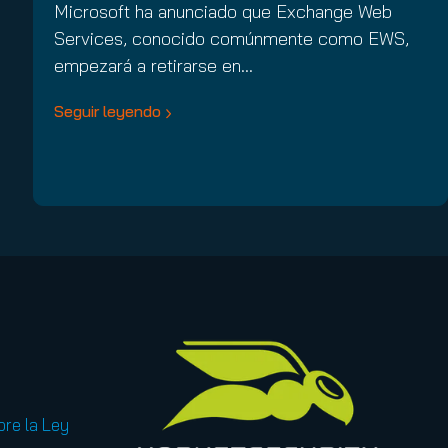
Microsoft ha anunciado que Exchange Web
Services, conocido comúnmente como EWS,
empezará a retirarse en…
Seguir leyendo
bre la Ley