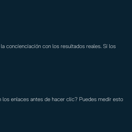
.
a concienciación con los resultados reales. Si los
 los enlaces antes de hacer clic? Puedes medir esto