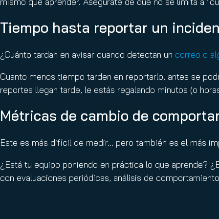
mismo que aprender. Asegúrate de que no se limita a “cu
Tiempo hasta reportar un incide
¿Cuánto tardan en avisar cuando detectan un
correo o a
Cuanto menos tiempo tarden en reportarlo, antes se podrá
reportes llegan tarde, le estás regalando minutos (o hora
Métricas de cambio de comport
Este es más difícil de medir… pero también es el más im
¿Está tu equipo poniendo en práctica lo que aprende? ¿
con evaluaciones periódicas, análisis de comportamiento