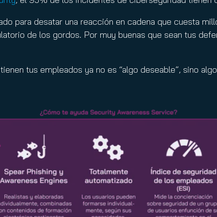
ado para desatar una reacción en cadena que cuesta millo
atorio de los gordos. Por muy buenas que sean tus defensa
 tienen tus empleados ya no es “algo deseable”, sino alg