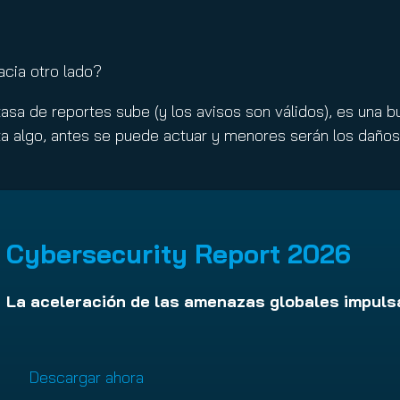
acia otro lado?
tasa de reportes sube (y los avisos son válidos), es una 
ta algo, antes se puede actuar y menores serán los daño
Cybersecurity Report 2026
La aceleración de las amenazas globales impulsa
Descargar ahora