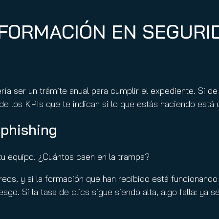
A FORMACIÓN EN SEGURI
a ser un trámite anual para cumplir el expediente. Si de
e los KPIs que te indican si lo que estás haciendo está 
 phishing
tu equipo. ¿Cuántos caen en la trampa?
reos, y si la formación que han recibido está funcionand
iesgo. Si la tasa de clics sigue siendo alta, algo falla: y