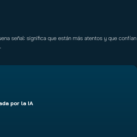
buena señal: significa que están más atentos y que confían
s.
da por la IA