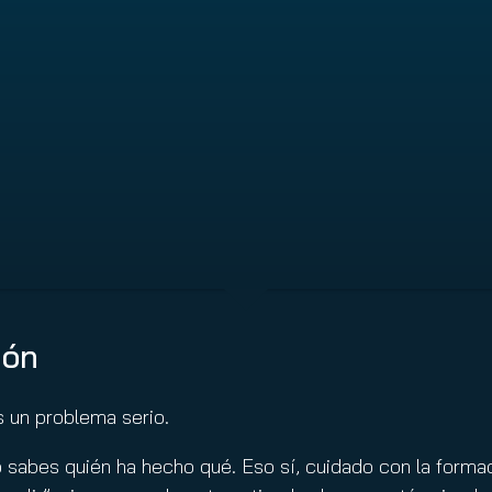
ción
es un problema serio.
sabes quién ha hecho qué. Eso sí, cuidado con la formaci