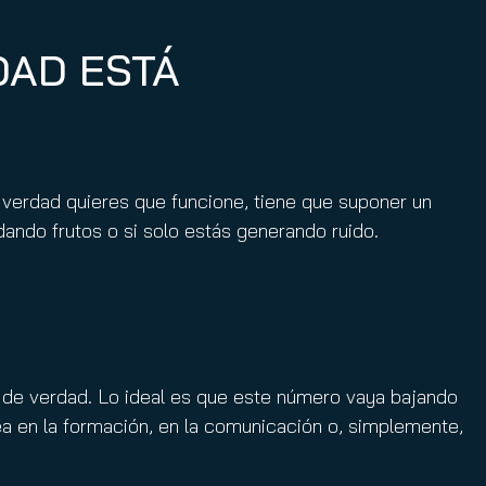
DAD ESTÁ
 verdad quieres que funcione, tiene que suponer un
dando frutos o si solo estás generando ruido.
o de verdad. Lo ideal es que este número vaya bajando
a sea en la formación, en la comunicación o, simplemente,