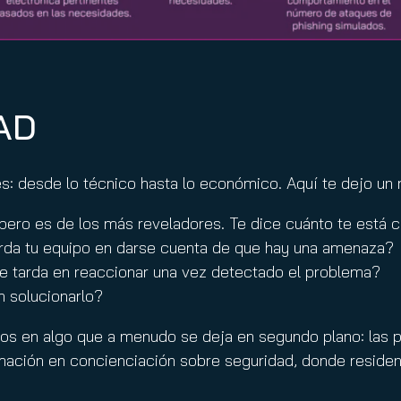
AD
s: desde lo técnico hasta lo económico. Aquí te dejo un
pero es de los más reveladores. Te dice cuánto te está
rda tu equipo en darse cuenta de que hay una amenaza?
e tarda en reaccionar una vez detectado el problema?
n solucionarlo?
nos en algo que a menudo se deja en segundo plano: las p
rmación en concienciación sobre seguridad, donde residen 