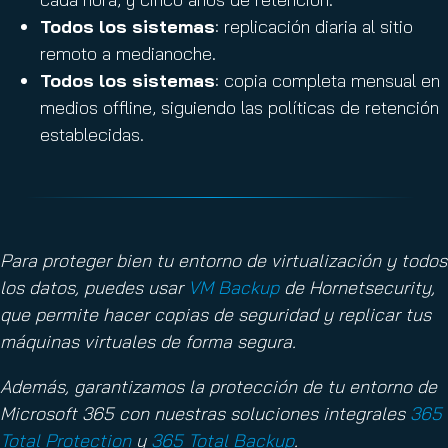
Todos los sistemas
: replicación diaria al sitio
remoto a medianoche.
Todos los sistemas
: copia completa mensual en
medios offline, siguiendo las políticas de retención
establecidas.
Para proteger bien tu entorno de virtualización y todos
los datos, puedes usar
VM Backup
de Hornetsecurity,
que permite hacer copias de seguridad y replicar tus
máquinas virtuales de forma segura.
Además, garantizamos la protección de tu entorno de
Microsoft 365 con nuestras soluciones integrales
365
Total Protection
y
365 Total Backup
.