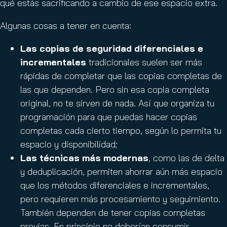
qué estás sacrificando a cambio de ese espacio extra.
Algunas cosas a tener en cuenta:
Las copias de seguridad diferenciales e
incrementales
tradicionales suelen ser más
rápidas de completar que las copias completas de
las que dependen. Pero sin esa copia completa
original, no te sirven de nada. Así que organiza tu
programación para que puedas hacer copias
completas cada cierto tiempo, según lo permita tu
espacio y disponibilidad;
Las técnicas más modernas
, como las de delta
y deduplicación, permiten ahorrar aún más espacio
que los métodos diferenciales e incrementales,
pero requieren más procesamiento y seguimiento.
También dependen de tener copias completas
previas. En principio no deberían consumir