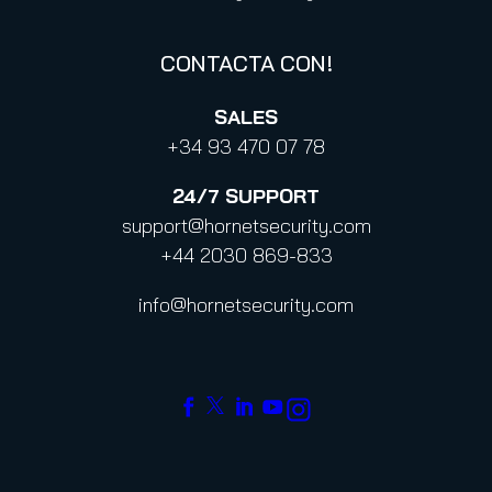
CONTACTA CON!
SALES
+34 93 470 07 78
24/7
SUPPORT
support@hornetsecurity.com
+44 2030 869-833
info@hornetsecurity.com