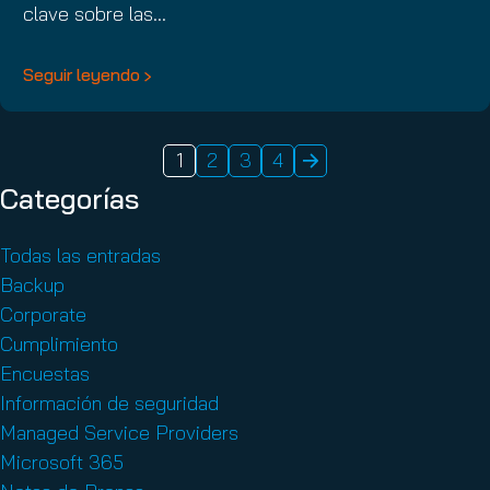
clave sobre las…
Seguir leyendo
1
2
3
4
Categorías
Todas las entradas
Backup
Corporate
Cumplimiento
Encuestas
Información de seguridad
Managed Service Providers
Microsoft 365