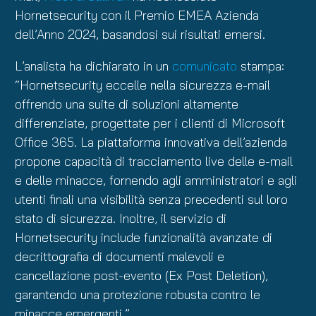
Hornetsecurity con il Premio EMEA Azienda
dell’Anno 2024, basandosi sui risultati emersi.
L’analista ha dichiarato in un
comunicato
stampa:
“Hornetsecurity eccelle nella sicurezza e-mail
offrendo una suite di soluzioni altamente
differenziate, progettate per i clienti di Microsoft
Office 365. La piattaforma innovativa dell’azienda
propone capacità di tracciamento live delle e-mail
e delle minacce, fornendo agli amministratori e agli
utenti finali una visibilità senza precedenti sul loro
stato di sicurezza. Inoltre, il servizio di
Hornetsecurity include funzionalità avanzate di
decrittografia di documenti malevoli e
cancellazione post-evento (Ex Post Deletion),
garantendo una protezione robusta contro le
minacce emergenti.”