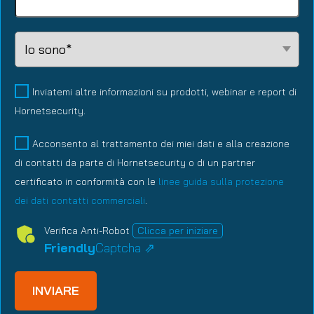
Lead
Relationship
Type
(Required)
Inviatemi altre informazioni su prodotti, webinar e report di
Hornetsecurity.
Acconsento al trattamento dei miei dati e alla creazione
di contatti da parte di Hornetsecurity o di un partner
certificato in conformità con le
linee guida sulla protezione
dei dati contatti commerciali
.
Verifica Anti-Robot
Clicca per iniziare
Friendly
Captcha ⇗