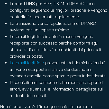
I record DNS per SPF, DKIM e DMARC sono
configurati seguendo le migliori pratiche e vengono
controllati e aggiornati regolarmente.
La transizione verso l’applicazione di DMARC
avviene con un impatto minimo.
Le email legittime inviate in massa vengono
recapitate con successo perché conformi agli
standard di autenticazione richiesti dai principali
provider di posta.
Le email legittime
provenienti dai domini aziendali
arrivano nella posta in arrivo dei destinatari,
evitando cartelle come spam o posta indesiderata.
Disponibilità di dashboard che mostrano report di
errori, avvisi, analisi e informazioni dettagliate sui
mittenti delle email.
Non è poco, vero? L’impegno richiesto aumenta