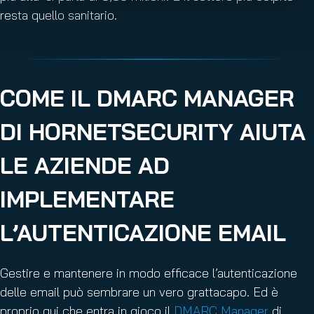
resta quello sanitario.
COME IL DMARC MANAGER
DI HORNETSECURITY AIUTA
LE AZIENDE AD
IMPLEMENTARE
L’AUTENTICAZIONE EMAIL
Gestire e mantenere in modo efficace l’autenticazione
delle email può sembrare un vero grattacapo. Ed è
proprio qui che entra in gioco il
DMARC Manager
di