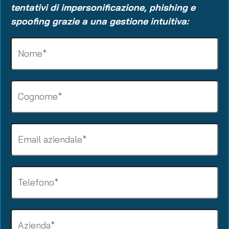
tentativi di impersonificazione, phishing e
spoofing grazie a una gestione intuitiva:
Name
(Required)
Surname
(Required)
Business
email
(Required)
Phone
(Required)
Company
(Required)