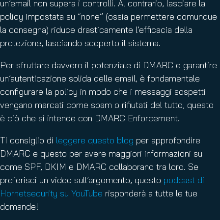
un’email non supera i controlli. Al contrario, lasciare la
policy impostata su “none” (ossia permettere comunque
la consegna) riduce drasticamente l’efficacia della
protezione, lasciando scoperto il sistema.
Per sfruttare davvero il potenziale di DMARC e garantire
un’autenticazione solida delle email, è fondamentale
configurare la policy in modo che i messaggi sospetti
vengano marcati come spam o rifiutati del tutto, questo
è ciò che si intende con DMARC Enforcement.
Ti consiglio di
leggere questo blog
per approfondire
DMARC e questo per avere maggiori informazioni su
come SPF, DKIM e DMARC collaborano tra loro. Se
preferisci un video sull’argomento, questo
podcast di
Hornetsecurity su YouTube
risponderà a tutte le tue
domande!