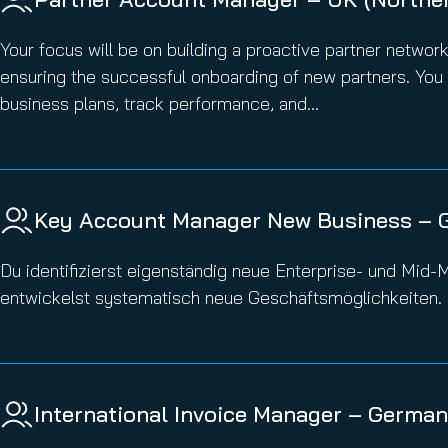
Your focus will be on building a proactive partner networ
ensuring the successful onboarding of new partners. You 
business plans, track performance, and…
Key Account Manager New Business –
Du identifizierst eigenständig neue Enterprise- und Mid
entwickelst systematisch neue Geschäftsmöglichkeiten.
International Invoice Manager – Germa