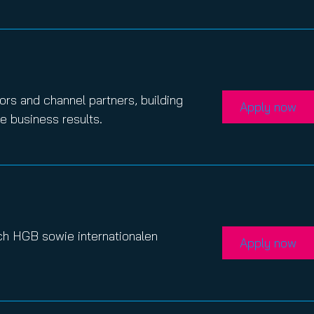
ors and channel partners, building
Apply now
e business results.
ch HGB sowie internationalen
Apply now