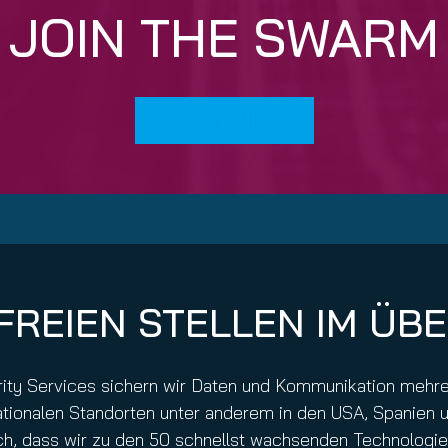
nuity Service
JOIN THE SWARM
il
>> JOB FINDEN
 FREIEN STELLEN IM ÜB
curity Services sichern wir Daten und Kommunikation meh
nationalen Standorten unter anderem in den USA, Spanien
ich, dass wir zu den 50 schnellst wachsenden Technolog