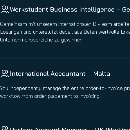
Werkstudent Business Intelligence – G
Gemeinsam mit unserem internationalen BI-Team arbeite
Lösungen und unterstützt dabei, aus Daten wertvolle Erke
Unternehmensbereiche zu gewinnen.
International Accountant – Malta
You independently manage the entire order-to-invoice p
workflow from order placement to invoicing.
Partner Account Manager – UK (Northe