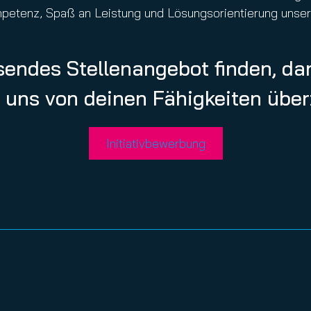
etenz, Spaß an Leistung und Lösungsorientierung unser 
sendes Stellenangebot finden, dan
 uns von deinen Fähigkeiten übe
Initiativbewerbung